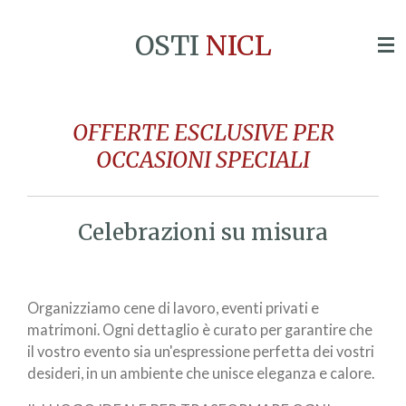
Vai
OSTI
NICL
al
contenuto
principale
OFFERTE ESCLUSIVE PER
OCCASIONI SPECIALI
Celebrazioni su misura
Organizziamo cene di lavoro, eventi privati e
matrimoni. Ogni dettaglio è curato per garantire che
il vostro evento sia un'espressione perfetta dei vostri
desideri, in un ambiente che unisce eleganza e calore.